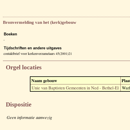
Bronvermelding van het (kerk)gebouw
Boeken
-
Tijdschriften en andere uitgaves
contaktbrief voor kerkenverzamelaars 45(2001)21
Orgel locaties
Naam gebouw
Plaa
Unie van Baptisten Gemeenten in Ned - Bethel-El
War
Dispositie
Geen informatie aanwezig