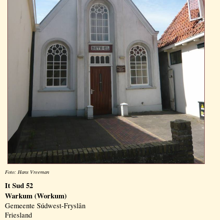
Foto: Hans Vreeman
It Sud 52
Warkum (Workum)
Gemeente Súdwest-Fryslân
Friesland