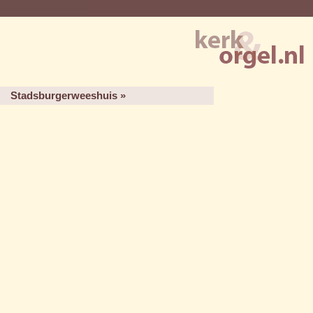
Stadsburgerweeshuis »