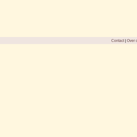
Contact
|
Over d