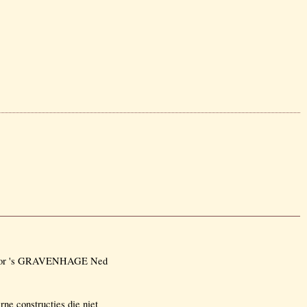
2 voor 's GRAVENHAGE Ned
e constructies die niet