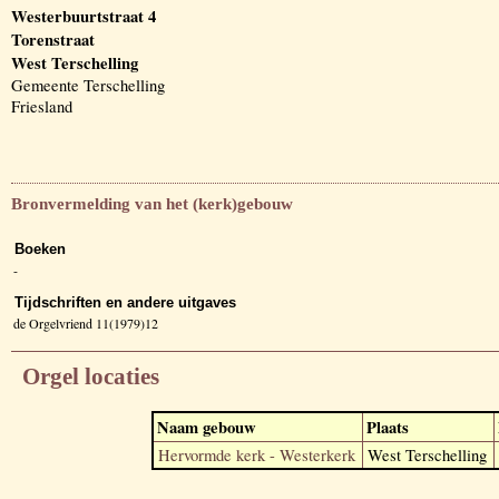
Westerbuurtstraat 4
Torenstraat
West Terschelling
Gemeente Terschelling
Friesland
Bronvermelding van het (kerk)gebouw
Boeken
-
Tijdschriften en andere uitgaves
de Orgelvriend 11(1979)12
Orgel locaties
Naam gebouw
Plaats
Hervormde kerk - Westerkerk
West Terschelling