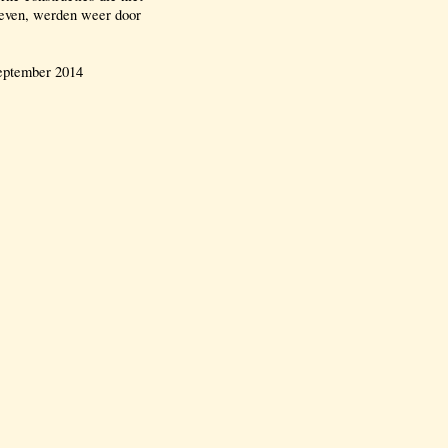
leven, werden weer door
september 2014