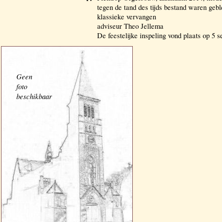
tegen de tand des tijds bestand waren geb
klassieke vervangen
adviseur Theo Jellema
De feestelijke inspeling vond plaats op 5 
Geen
foto
beschikbaar