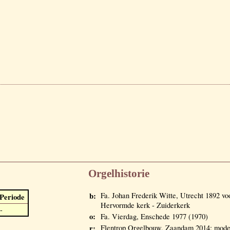
Orgelhistorie
b:
Fa. Johan Frederik Witte, Utrecht 189
Periode
Hervormde kerk - Zuiderkerk
-
o:
Fa. Vierdag, Enschede 1977 (1970)
r:
Flentrop Orgelbouw, Zaandam 2014; modern