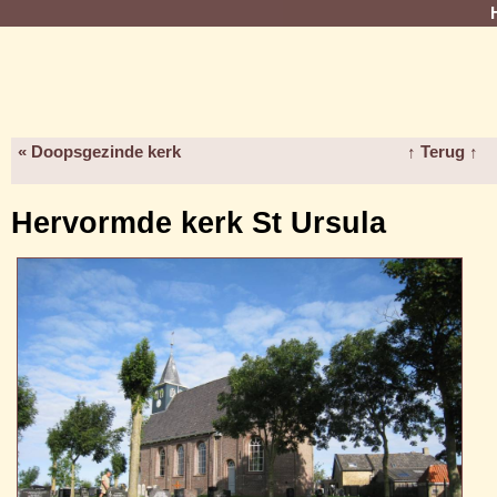
« Doopsgezinde kerk
↑ Terug ↑
Hervormde kerk St Ursula