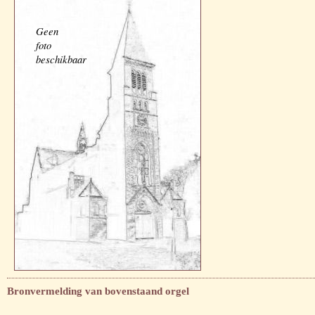
Geen
foto
beschikbaar
Bronvermelding van bovenstaand orgel