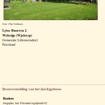
Foto: Flip Veldmans
Lytse Buorren 2
Welsrijp (Wjelsryp)
Gemeente Littenseradeel
Friesland
Bronvermelding van het (kerk)gebouw
Boeken
Jongepier, Jan: Friesland orgelpracht 62