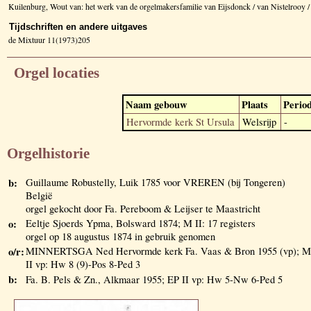
Kuilenburg, Wout van: het werk van de orgelmakersfamilie van Eijsdonck / van Nistelrooy
Tijdschriften en andere uitgaves
de Mixtuur 11(1973)205
Orgel locaties
Naam gebouw
Plaats
Perio
Hervormde kerk St Ursula
Welsrijp
-
Orgelhistorie
b:
Guillaume Robustelly, Luik 1785 voor VREREN (bij Tongeren)
België
orgel gekocht door Fa. Pereboom & Leijser te Maastricht
o:
Eeltje Sjoerds Ypma, Bolsward 1874; M II: 17 registers
orgel op 18 augustus 1874 in gebruik genomen
o/r:
MINNERTSGA Ned Hervormde kerk Fa. Vaas & Bron 1955 (vp); M
II vp: Hw 8 (9)-Pos 8-Ped 3
b:
Fa. B. Pels & Zn., Alkmaar 1955; EP II vp: Hw 5-Nw 6-Ped 5