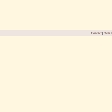
Contact
|
Over d