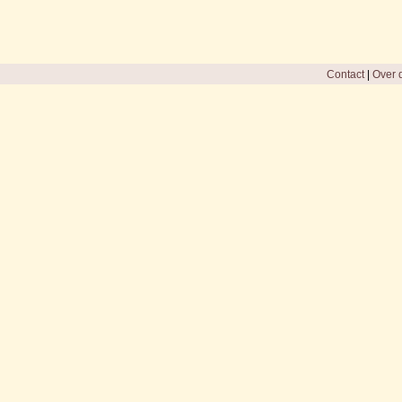
Contact
|
Over d