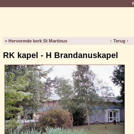
« Hervormde kerk St Martinus
↑ Terug ↑
RK kapel - H Brandanuskapel