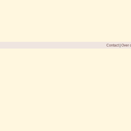
Contact
|
Over d