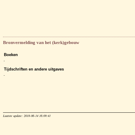
Bronvermelding van het (kerk)gebouw
Boeken
-
Tijdschriften en andere uitgaves
-
Laatste update: 2018-06-14 16:09:41