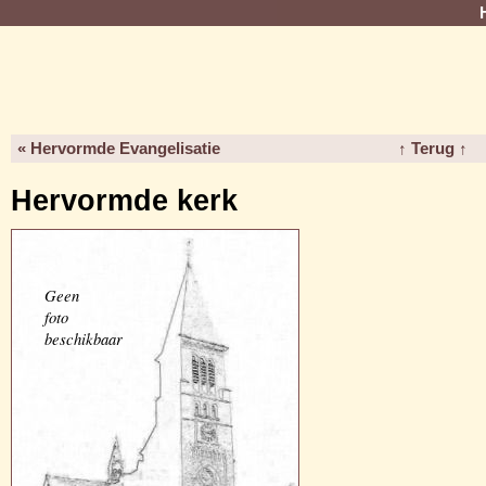
« Hervormde Evangelisatie
↑ Terug ↑
Hervormde kerk
Geen
foto
beschikbaar