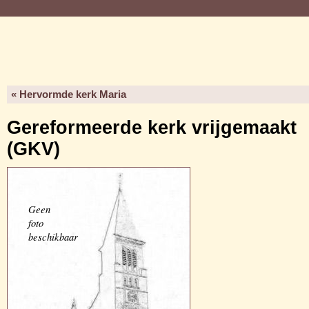
« Hervormde kerk Maria
Gereformeerde kerk vrijgemaakt
(GKV)
Geen
foto
beschikbaar