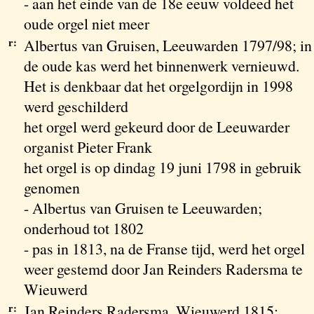
- aan het einde van de 18e eeuw voldeed het
oude orgel niet meer
r:
Albertus van Gruisen, Leeuwarden 1797/98; in
de oude kas werd het binnenwerk vernieuwd.
Het is denkbaar dat het orgelgordijn in 1998
werd geschilderd
het orgel werd gekeurd door de Leeuwarder
organist Pieter Frank
het orgel is op dindag 19 juni 1798 in gebruik
genomen
- Albertus van Gruisen te Leeuwarden;
onderhoud tot 1802
- pas in 1813, na de Franse tijd, werd het orgel
weer gestemd door Jan Reinders Radersma te
Wieuwerd
r:
Jan Reinders Radersma, Wieuwerd 1815;