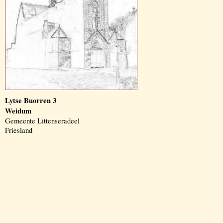
Lytse Buorren 3
Weidum
Gemeente Littenseradeel
Friesland