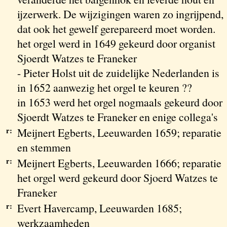
ijzerwerk. De wijzigingen waren zo ingrijpend,
dat ook het gewelf gerepareerd moet worden.
het orgel werd in 1649 gekeurd door organist
Sjoerdt Watzes te Franeker
- Pieter Holst uit de zuidelijke Nederlanden is
in 1652 aanwezig het orgel te keuren ??
in 1653 werd het orgel nogmaals gekeurd door
Sjoerdt Watzes te Franeker en enige collega's
r:
Meijnert Egberts, Leeuwarden 1659; reparatie
en stemmen
r:
Meijnert Egberts, Leeuwarden 1666; reparatie
het orgel werd gekeurd door Sjoerd Watzes te
Franeker
r:
Evert Havercamp, Leeuwarden 1685;
werkzaamheden