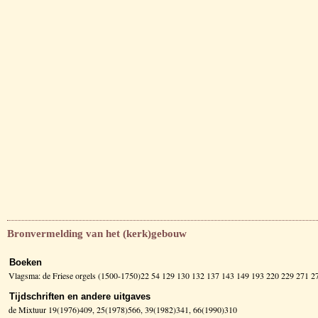
Bronvermelding van het (kerk)gebouw
Boeken
Vlagsma: de Friese orgels (1500-1750)22 54 129 130 132 137 143 149 193 220 229 271
Tijdschriften en andere uitgaves
de Mixtuur 19(1976)409, 25(1978)566, 39(1982)341, 66(1990)310