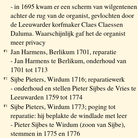
- in 1695 kwam er een scherm van wilgentenen
achter de rug van de organist, gevlochten door
de Leeuwarder korfmaker Claes Claessen
Daluma. Waarschijnlijk gaf het de organist
meer privacy
r:
Jan Harmens, Berlikum 1701, reparatie
- Jan Harmens te Berlikum, onderhoud van
1701 tot 1713
r:
Sijbe Pieters, Wirdum 1716; reparatiewerk
- onderhoud en stellen Pieter Sijbes de Vries te
Leeuwarden 1759 tot 1774
r:
Sijbe Pieters, Wirdum 1773; poging tot
reparatie: hij beplakte de windlade met leer
- Pieter Sijbes te Wirdum (zoon van Sijbe),
stemmen in 1775 en 1776