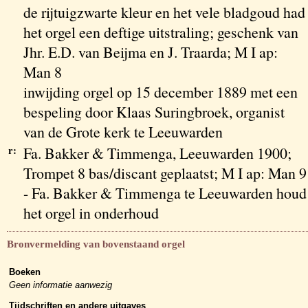
de rijtuigzwarte kleur en het vele bladgoud had
het orgel een deftige uitstraling; geschenk van
Jhr. E.D. van Beijma en J. Traarda; M I ap:
Man 8
inwijding orgel op 15 december 1889 met een
bespeling door Klaas Suringbroek, organist
van de Grote kerk te Leeuwarden
r:
Fa. Bakker & Timmenga, Leeuwarden 1900;
Trompet 8 bas/discant geplaatst; M I ap: Man 9
- Fa. Bakker & Timmenga te Leeuwarden houd
het orgel in onderhoud
Bronvermelding van bovenstaand orgel
Boeken
Geen informatie aanwezig
Tijdschriften en andere uitgaves