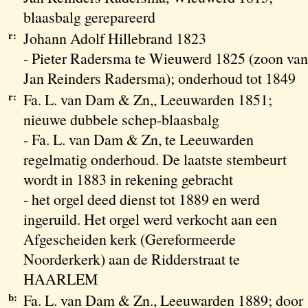
blaasbalg gerepareerd
r:
Johann Adolf Hillebrand 1823
- Pieter Radersma te Wieuwerd 1825 (zoon van
Jan Reinders Radersma); onderhoud tot 1849
r:
Fa. L. van Dam & Zn,, Leeuwarden 1851;
nieuwe dubbele schep-blaasbalg
- Fa. L. van Dam & Zn, te Leeuwarden
regelmatig onderhoud. De laatste stembeurt
wordt in 1883 in rekening gebracht
- het orgel deed dienst tot 1889 en werd
ingeruild. Het orgel werd verkocht aan een
Afgescheiden kerk (Gereformeerde
Noorderkerk) aan de Ridderstraat te
HAARLEM
b:
Fa. L. van Dam & Zn., Leeuwarden 1889; door