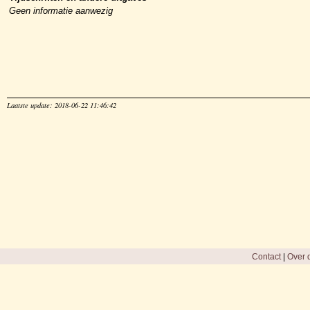
Geen informatie aanwezig
Laatste update: 2018-06-22 11:46:42
Contact
|
Over d