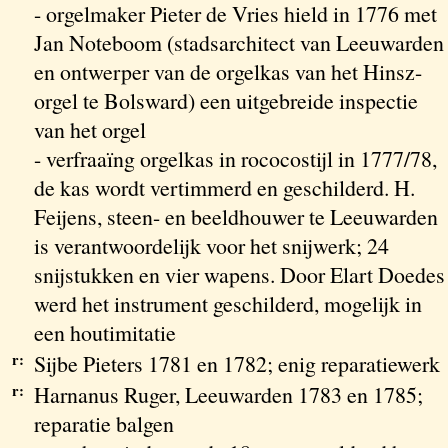
- orgelmaker Pieter de Vries hield in 1776 met
Jan Noteboom (stadsarchitect van Leeuwarden
en ontwerper van de orgelkas van het Hinsz-
orgel te Bolsward) een uitgebreide inspectie
van het orgel
- verfraaïng orgelkas in rococostijl in 1777/78,
de kas wordt vertimmerd en geschilderd. H.
Feijens, steen- en beeldhouwer te Leeuwarden
is verantwoordelijk voor het snijwerk; 24
snijstukken en vier wapens. Door Elart Doedes
werd het instrument geschilderd, mogelijk in
een houtimitatie
r:
Sijbe Pieters 1781 en 1782; enig reparatiewerk
r:
Harnanus Ruger, Leeuwarden 1783 en 1785;
reparatie balgen