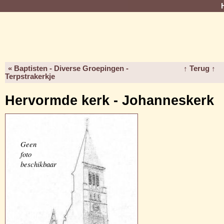
« Baptisten - Diverse Groepingen -
↑ Terug ↑
Terpstrakerkje
Hervormde kerk - Johanneskerk
Geen
foto
beschikbaar