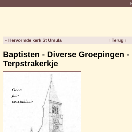
« Hervormde kerk St Ursula
↑ Terug ↑
Baptisten - Diverse Groepingen -
Terpstrakerkje
Geen
foto
beschikbaar