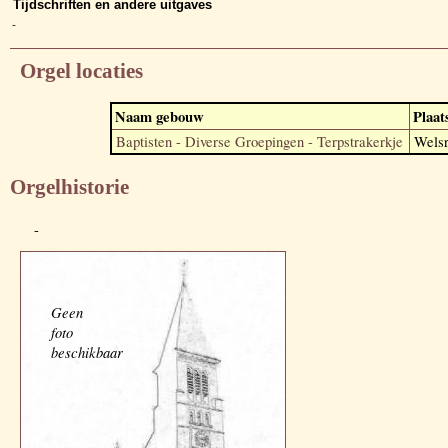
Tijdschriften en andere uitgaves
-
Orgel locaties
Naam gebouw
Plaat
Baptisten - Diverse Groepingen - Terpstrakerkje
Welsr
Orgelhistorie
-
Geen
foto
beschikbaar