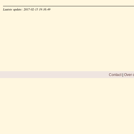
Laatste update: 2017-02-15 19:16:49
Contact
|
Over d