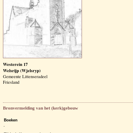
Westerein 17
Welsrijp (Wjelsryp)
Gemeente Littenseradeel
Friesland
Bronvermelding van het (kerk)gebouw
Boeken
-