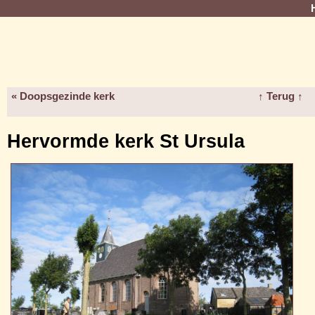
« Doopsgezinde kerk
↑ Terug ↑
Hervormde kerk St Ursula