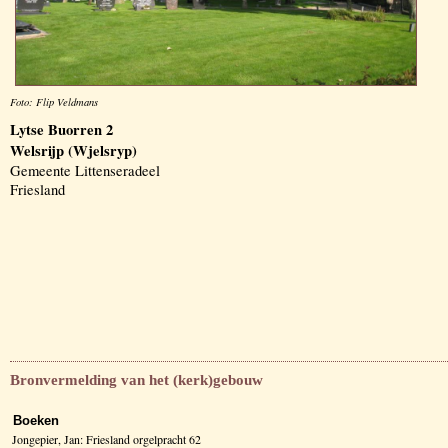
Foto: Flip Veldmans
Lytse Buorren 2
Welsrijp (Wjelsryp)
Gemeente Littenseradeel
Friesland
Bronvermelding van het (kerk)gebouw
Boeken
Jongepier, Jan: Friesland orgelpracht 62