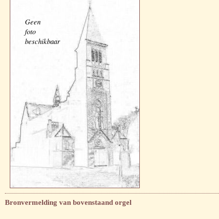
Geen
foto
beschikbaar
Bronvermelding van bovenstaand orgel