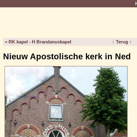
« RK kapel - H Brandanuskapel
↑ Terug ↑
Nieuw Apostolische kerk in Ned