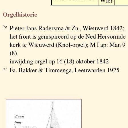
Wier
Orgelhistorie
b:
Pieter Jans Radersma & Zn., Wieuwerd 1842;
het front is geïnspireerd op de Ned Hervormde
kerk te Wieuwerd (Knol-orgel); M I ap: Man 9
(8)
inwijding orgel op 16 (18) oktober 1842
r:
Fa. Bakker & Timmenga, Leeuwarden 1925
Geen
foto