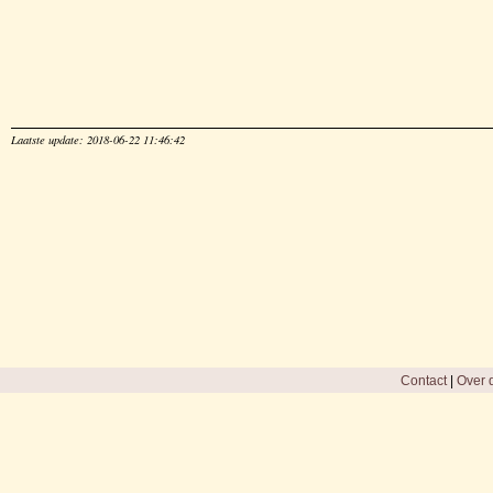
Laatste update: 2018-06-22 11:46:42
Contact
|
Over d