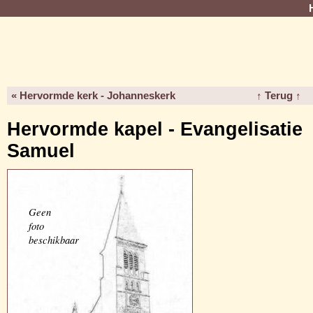
« Hervormde kerk - Johanneskerk
↑ Terug ↑
Hervormde kapel - Evangelisatie
Samuel
Geen
foto
beschikbaar