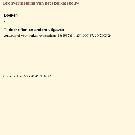
Bronvermelding van het (kerk)gebouw
Boeken
-
Tijdschriften en andere uitgaves
contactbrief voor kerkenverzamelaars 18(1987)14, 23(1990)17, 50(2003)24
Laatste update: 2018-06-02 18:50:13