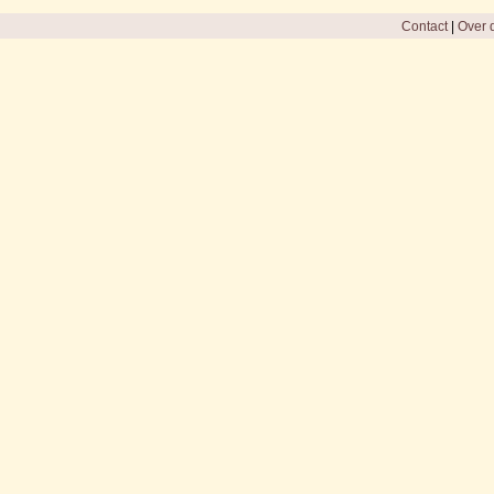
Contact
|
Over d