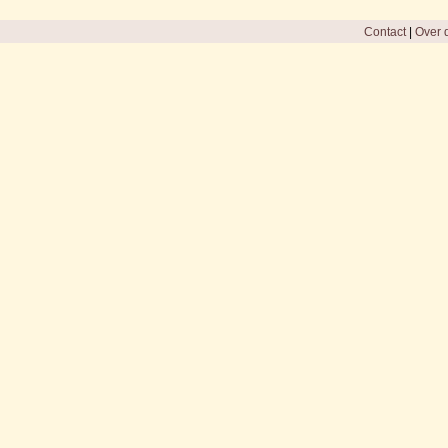
Contact
|
Over d