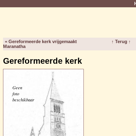
« Gereformeerde kerk vrijgemaakt
↑ Terug ↑
Maranatha
Gereformeerde kerk
Geen
foto
beschikbaar