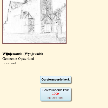
Wijnjewoude (Wynjewâld)
Gemeente Opsterland
Friesland
Gereformeerde kerk
Gereformeerde kerk
1909
nieuwe kerk