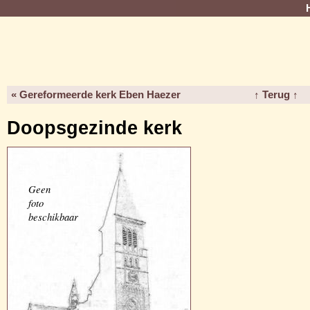
« Gereformeerde kerk Eben Haezer
↑ Terug ↑
Doopsgezinde kerk
Geen
foto
beschikbaar