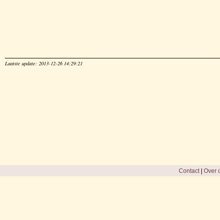
Laatste update: 2013-12-26 14:29:21
Contact
|
Over d