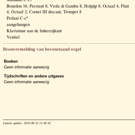
Bourdon 16, Prestant 8, Viola di Gamba 8, Holpijp 8, Octaaf 4, Fluit
4, Octaaf 2, Cornet III discant, Trompet 8
Pedaal C-cº
aangehangen
Klaviatuur aan de linkerzijkant
Ventiel
Bronvermelding van bovenstaand orgel
Boeken
Geen informatie aanwezig
Tijdschriften en andere uitgaves
Geen informatie aanwezig
Laatste update: 2018-06-22 11:46:42