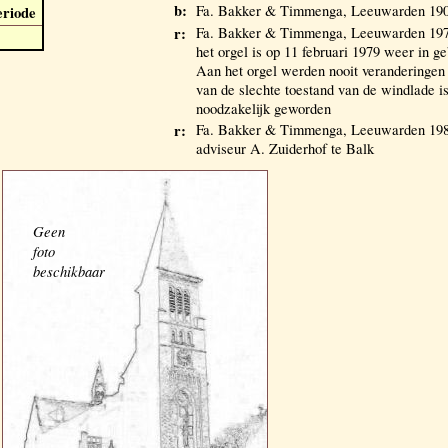
b:
Fa. Bakker & Timmenga, Leeuwarden 190
eriode
r:
Fa. Bakker & Timmenga, Leeuwarden 19
het orgel is op 11 februari 1979 weer in 
Aan het orgel werden nooit veranderingen
van de slechte toestand van de windlade is
noodzakelijk geworden
r:
Fa. Bakker & Timmenga, Leeuwarden 198
adviseur A. Zuiderhof te Balk
Geen
foto
beschikbaar