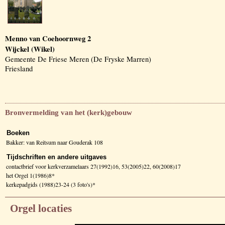
Menno van Coehoornweg 2
Wijckel (Wikel)
Gemeente De Friese Meren (De Fryske Marren)
Friesland
Bronvermelding van het (kerk)gebouw
Boeken
Bakker: van Reitsum naar Gouderak 108
Tijdschriften en andere uitgaves
contactbrief voor kerkverzamelaars 27(1992)16, 53(2005)22, 60(2008)17
het Orgel 1(1986)8*
kerkepadgids (1988)23-24 (3 foto's)*
Orgel locaties