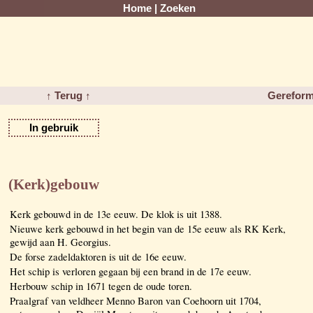
Home
|
Zoeken
↑ Terug ↑
Gereform
In gebruik
(Kerk)gebouw
Kerk gebouwd in de 13e eeuw. De klok is uit 1388.
Nieuwe kerk gebouwd in het begin van de 15e eeuw als RK Kerk,
gewijd aan H. Georgius.
De forse zadeldaktoren is uit de 16e eeuw.
Het schip is verloren gegaan bij een brand in de 17e eeuw.
Herbouw schip in 1671 tegen de oude toren.
Praalgraf van veldheer Menno Baron van Coehoorn uit 1704,