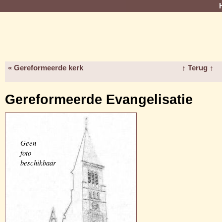
« Gereformeerde kerk
↑ Terug ↑
Gereformeerde Evangelisatie
Geen
foto
beschikbaar