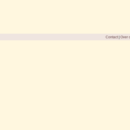
Contact
|
Over d