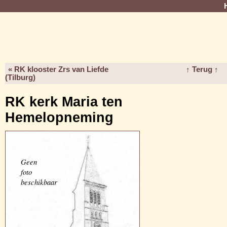
« RK klooster Zrs van Liefde
↑ Terug ↑
(Tilburg)
RK kerk Maria ten
Hemelopneming
Geen
foto
beschikbaar