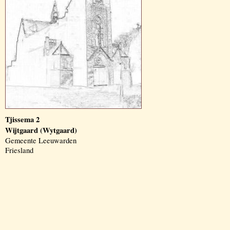
Tjissema 2
Wijtgaard (Wytgaard)
Gemeente Leeuwarden
Friesland