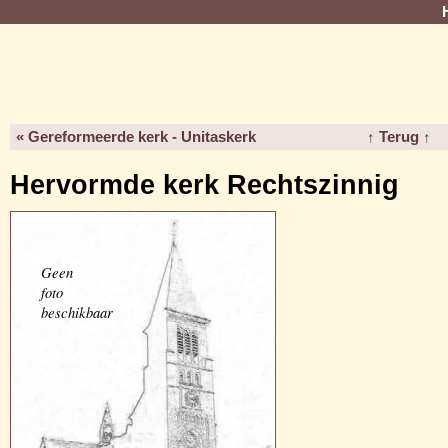
« Gereformeerde kerk - Unitaskerk
↑ Terug ↑
Hervormde kerk Rechtszinnig
Geen
foto
beschikbaar