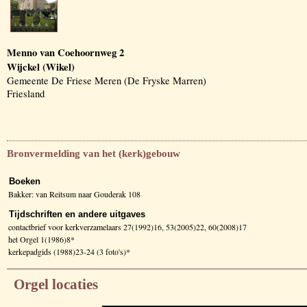
Menno van Coehoornweg 2
Wijckel (Wikel)
Gemeente De Friese Meren (De Fryske Marren)
Friesland
Bronvermelding van het (kerk)gebouw
Boeken
Bakker: van Reitsum naar Gouderak 108
Tijdschriften en andere uitgaves
contactbrief voor kerkverzamelaars 27(1992)16, 53(2005)22, 60(2008)17
het Orgel 1(1986)8*
kerkepadgids (1988)23-24 (3 foto's)*
Orgel locaties