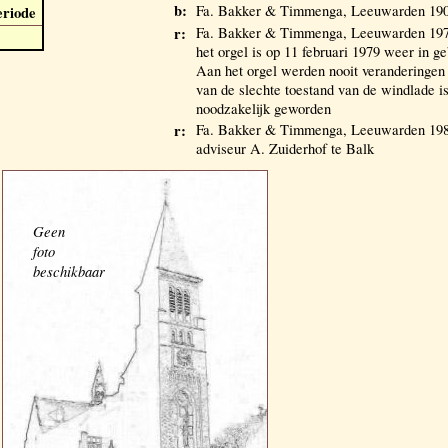
b:
Fa. Bakker & Timmenga, Leeuwarden 190
eriode
r:
Fa. Bakker & Timmenga, Leeuwarden 19
het orgel is op 11 februari 1979 weer in 
Aan het orgel werden nooit veranderingen
van de slechte toestand van de windlade is
noodzakelijk geworden
r:
Fa. Bakker & Timmenga, Leeuwarden 198
adviseur A. Zuiderhof te Balk
Geen
foto
beschikbaar