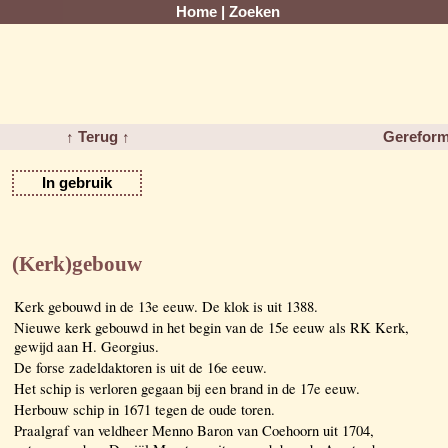
Home
|
Zoeken
↑ Terug ↑
Gereform
In gebruik
(Kerk)gebouw
Kerk gebouwd in de 13e eeuw. De klok is uit 1388.
Nieuwe kerk gebouwd in het begin van de 15e eeuw als RK Kerk,
gewijd aan H. Georgius.
De forse zadeldaktoren is uit de 16e eeuw.
Het schip is verloren gegaan bij een brand in de 17e eeuw.
Herbouw schip in 1671 tegen de oude toren.
Praalgraf van veldheer Menno Baron van Coehoorn uit 1704,