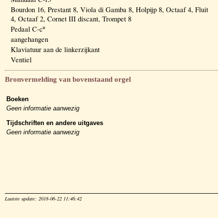
Bourdon 16, Prestant 8, Viola di Gamba 8, Holpijp 8, Octaaf 4, Fluit
4, Octaaf 2, Cornet III discant, Trompet 8
Pedaal C-cº
aangehangen
Klaviatuur aan de linkerzijkant
Ventiel
Bronvermelding van bovenstaand orgel
Boeken
Geen informatie aanwezig
Tijdschriften en andere uitgaves
Geen informatie aanwezig
Laatste update: 2018-06-22 11:46:42