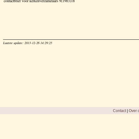
contactbrief voor kerkenverzamelaars 9(1983)18
Laatste update: 2013-12-26 14:29:25
Contact
|
Over d