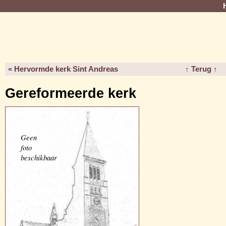
« Hervormde kerk Sint Andreas
↑ Terug ↑
Gereformeerde kerk
Geen
foto
beschikbaar