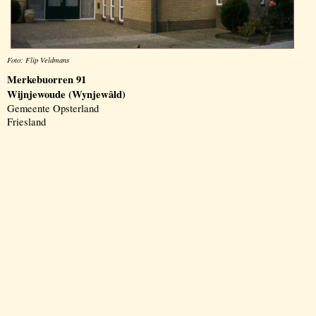
Foto: Flip Veldmans
Merkebuorren 91
Wijnjewoude (Wynjewâld)
Gemeente Opsterland
Friesland