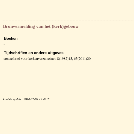
Bronvermelding van het (kerk)gebouw
Boeken
-
Tijdschriften en andere uitgaves
contactbrief voor kerkenverzamelaars 8(1982)15, 65(2011)20
Laatste update: 2014-02-03 15:45:23