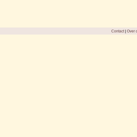
Contact
|
Over d