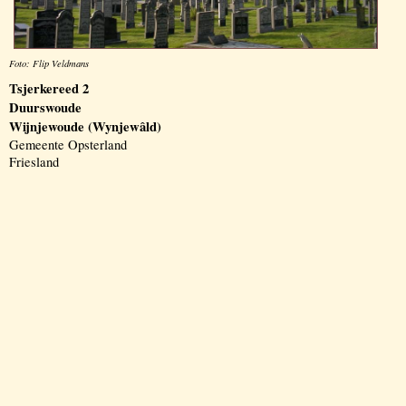
Foto: Flip Veldmans
Tsjerkereed 2
Duurswoude
Wijnjewoude (Wynjewâld)
Gemeente Opsterland
Friesland