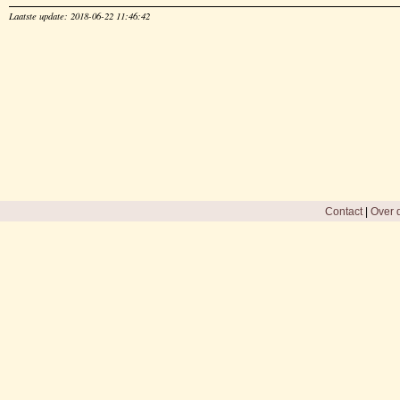
Laatste update: 2018-06-22 11:46:42
Contact
|
Over d