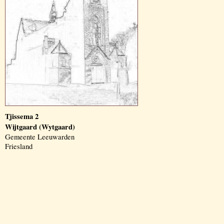
Tjissema 2
Wijtgaard (Wytgaard)
Gemeente Leeuwarden
Friesland