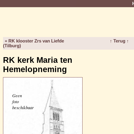
« RK klooster Zrs van Liefde
↑ Terug ↑
(Tilburg)
RK kerk Maria ten
Hemelopneming
Geen
foto
beschikbaar