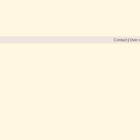
Contact
|
Over d