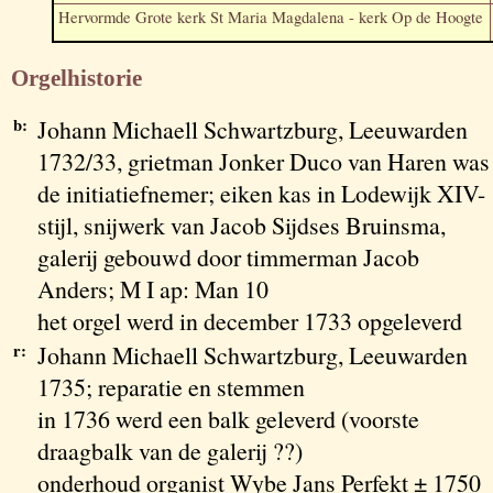
Hervormde Grote kerk St Maria Magdalena - kerk Op de Hoogte
Orgelhistorie
b:
Johann Michaell Schwartzburg, Leeuwarden
1732/33, grietman Jonker Duco van Haren was
de initiatiefnemer; eiken kas in Lodewijk XIV-
stijl, snijwerk van Jacob Sijdses Bruinsma,
galerij gebouwd door timmerman Jacob
Anders; M I ap: Man 10
het orgel werd in december 1733 opgeleverd
r:
Johann Michaell Schwartzburg, Leeuwarden
1735; reparatie en stemmen
in 1736 werd een balk geleverd (voorste
draagbalk van de galerij ??)
onderhoud organist Wybe Jans Perfekt ± 1750