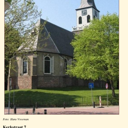
Foto: Hans Vreeman
Kerkstraat 7