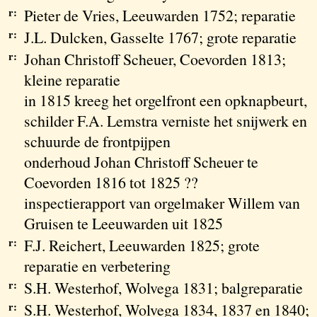
r:
Pieter de Vries, Leeuwarden 1752; reparatie
r:
J.L. Dulcken, Gasselte 1767; grote reparatie
r:
Johan Christoff Scheuer, Coevorden 1813;
kleine reparatie
in 1815 kreeg het orgelfront een opknapbeurt,
schilder F.A. Lemstra verniste het snijwerk en
schuurde de frontpijpen
onderhoud Johan Christoff Scheuer te
Coevorden 1816 tot 1825 ??
inspectierapport van orgelmaker Willem van
Gruisen te Leeuwarden uit 1825
r:
F.J. Reichert, Leeuwarden 1825; grote
reparatie en verbetering
r:
S.H. Westerhof, Wolvega 1831; balgreparatie
r:
S.H. Westerhof, Wolvega 1834, 1837 en 1840;