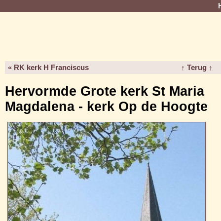
« RK kerk H Franciscus
↑ Terug ↑
Hervormde Grote kerk St Maria
Magdalena - kerk Op de Hoogte