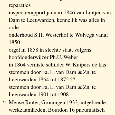
reparaties
inspectierapport januari 1846 van Luitjen van
Dam te Leeuwarden, kennelijk was alles in
orde
onderhoud S.H. Westerhof te Wolvega vanaf
1850
orgel in 1858 in slechte staat volgens
hoofdonderwijzer Ph.U. Weber
in 1864 verniste schilder W. Kuipers de kas
stemmen door Fa. L. van Dam & Zn. te
Leeuwarden 1864 tot 1872 ??
stemmen door Fa. L. van Dam & Zn. te
Leeuwarden 1901 tot 1908
r:
Mense Ruiter, Groningen 1933; uitgebreide
werkzaamheden, Bourdon 16 pneumatisch