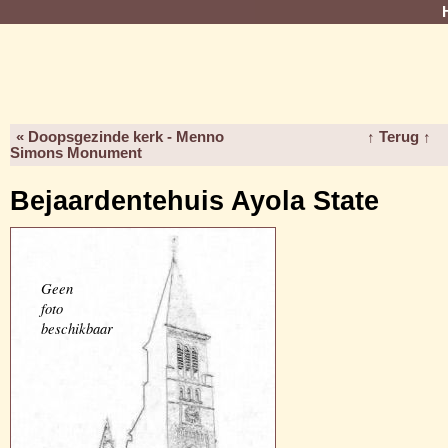
« Doopsgezinde kerk - Menno
↑ Terug ↑
Simons Monument
Bejaardentehuis Ayola State
Geen
foto
beschikbaar