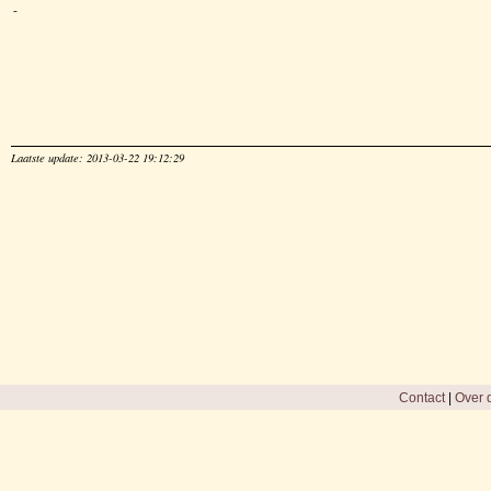
-
Laatste update: 2013-03-22 19:12:29
Contact
|
Over d