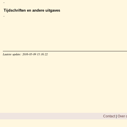
-
Tijdschriften en andere uitgaves
-
Laatste update: 2016-05-09 15:16:22
Contact
|
Over d