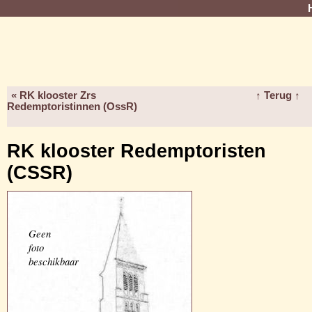
« RK klooster Zrs
↑ Terug ↑
Redemptoristinnen (OssR)
RK klooster Redemptoristen
(CSSR)
Geen
foto
beschikbaar