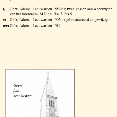
b:
Gebr. Adema, Leeuwarden 1859/63; twee kassen aan weerszijden
van het torenraam; M II ap: Hw 7-Pos 5
r:
Gebr. Adema, Leeuwarden 1905; orgel restaureerd en gewijzigd
o/r:
Gebr. Adema, Leeuwarden 1914
Geen
foto
beschikbaar