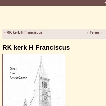
« RK kerk H Franciscus
↑ Terug ↑
RK kerk H Franciscus
Geen
foto
beschikbaar