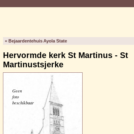
« Bejaardentehuis Ayola State
Hervormde kerk St Martinus - St
Martinustsjerke
Geen
foto
beschikbaar