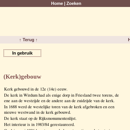
Home
|
Zoeken
↑ Terug ↑
In gebruik
(Kerk)gebouw
Kerk gebouwd in de 12e (14e) eeuw.
De kerk in Wirdum had als enige dorp in Friesland twee torens, de
ene aan de westzijde en de andere aan de zuidzijde van de kerk.
In 1688 werd de westelijke toren van de kerk afgebroken en een
nieuwe westwand in de kerk gebouwd.
De kerk staat op de Rijksmonumentenlijst.
Het interieur is in 1983/84 gerestaureerd.