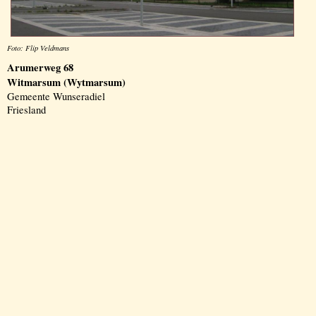
Foto: Flip Veldmans
Arumerweg 68
Witmarsum (Wytmarsum)
Gemeente Wunseradiel
Friesland