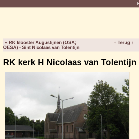
« RK klooster Augustijnen (OSA;
↑ Terug ↑
OESA) - Sint Nicolaas van Tolentijn
RK kerk H Nicolaas van Tolentijn