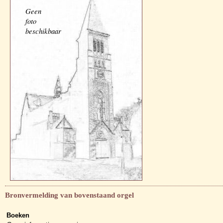
Geen
foto
beschikbaar
Bronvermelding van bovenstaand orgel
Boeken