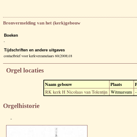
Bronvermelding van het (kerk)gebouw
Boeken
-
Tijdschriften en andere uitgaves
contactbrief voor kerkverzamelaars 60(2008)18
Orgel locaties
Naam gebouw
Plaats
P
RK kerk H Nicolaas van Tolentijn
Witmarsum
-
Orgelhistorie
-