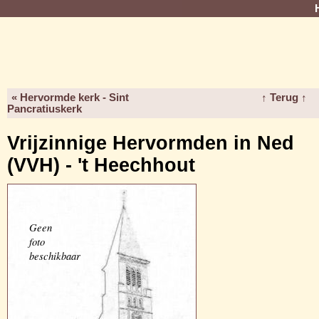
« Hervormde kerk - Sint
↑ Terug ↑
Pancratiuskerk
Vrijzinnige Hervormden in Ned
(VVH) - 't Heechhout
Geen
foto
beschikbaar