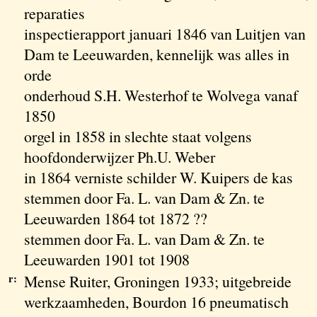
reparaties
inspectierapport januari 1846 van Luitjen van
Dam te Leeuwarden, kennelijk was alles in
orde
onderhoud S.H. Westerhof te Wolvega vanaf
1850
orgel in 1858 in slechte staat volgens
hoofdonderwijzer Ph.U. Weber
in 1864 verniste schilder W. Kuipers de kas
stemmen door Fa. L. van Dam & Zn. te
Leeuwarden 1864 tot 1872 ??
stemmen door Fa. L. van Dam & Zn. te
Leeuwarden 1901 tot 1908
r:
Mense Ruiter, Groningen 1933; uitgebreide
werkzaamheden, Bourdon 16 pneumatisch