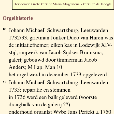
Hervormde Grote kerk St Maria Magdalena - kerk Op de Hoogte
Orgelhistorie
b:
Johann Michaell Schwartzburg, Leeuwarden
1732/33, grietman Jonker Duco van Haren was
de initiatiefnemer; eiken kas in Lodewijk XIV-
stijl, snijwerk van Jacob Sijdses Bruinsma,
galerij gebouwd door timmerman Jacob
Anders; M I ap: Man 10
het orgel werd in december 1733 opgeleverd
r:
Johann Michaell Schwartzburg, Leeuwarden
1735; reparatie en stemmen
in 1736 werd een balk geleverd (voorste
draagbalk van de galerij ??)
onderhoud organist Wybe Jans Perfekt ± 1750