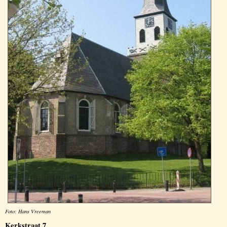
Foto: Hans Vreeman
Kerkstraat 7