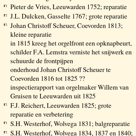
r:
Pieter de Vries, Leeuwarden 1752; reparatie
r:
J.L. Dulcken, Gasselte 1767; grote reparatie
r:
Johan Christoff Scheuer, Coevorden 1813;
kleine reparatie
in 1815 kreeg het orgelfront een opknapbeurt,
schilder F.A. Lemstra verniste het snijwerk en
schuurde de frontpijpen
onderhoud Johan Christoff Scheuer te
Coevorden 1816 tot 1825 ??
inspectierapport van orgelmaker Willem van
Gruisen te Leeuwarden uit 1825
r:
F.J. Reichert, Leeuwarden 1825; grote
reparatie en verbetering
r:
S.H. Westerhof, Wolvega 1831; balgreparatie
r:
S.H. Westerhof, Wolvega 1834, 1837 en 1840;