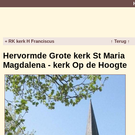
« RK kerk H Franciscus
↑ Terug ↑
Hervormde Grote kerk St Maria
Magdalena - kerk Op de Hoogte