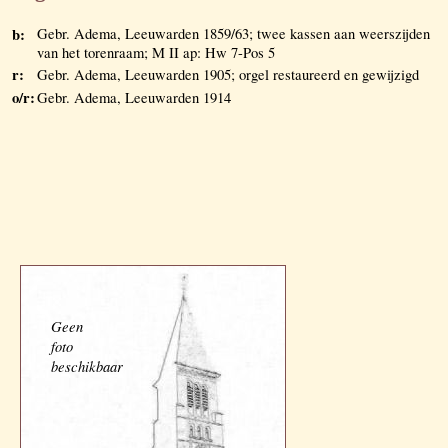
b:
Gebr. Adema, Leeuwarden 1859/63; twee kassen aan weerszijden
van het torenraam; M II ap: Hw 7-Pos 5
r:
Gebr. Adema, Leeuwarden 1905; orgel restaureerd en gewijzigd
o/r:
Gebr. Adema, Leeuwarden 1914
Geen
foto
beschikbaar