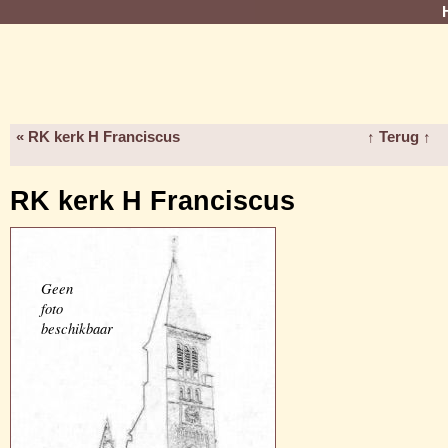
« RK kerk H Franciscus
↑ Terug ↑
RK kerk H Franciscus
Geen
foto
beschikbaar