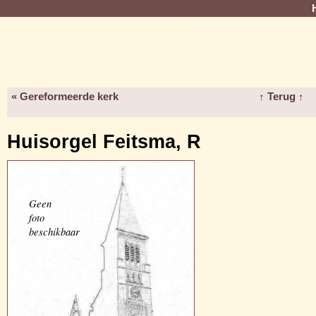
« Gereformeerde kerk
↑ Terug ↑
Huisorgel Feitsma, R
Geen
foto
beschikbaar