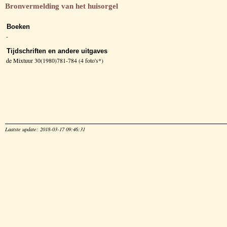
Bronvermelding van het huisorgel
Boeken
-
Tijdschriften en andere uitgaves
de Mixtuur 30(1980)781-784 (4 foto's*)
Laatste update: 2018-03-17 09:46:31