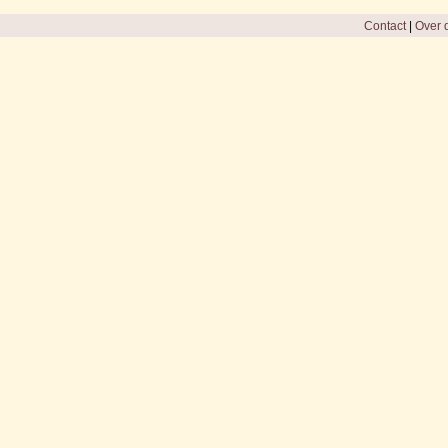
Contact
|
Over d