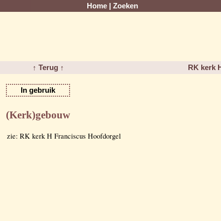
Home
|
Zoeken
↑ Terug ↑
RK kerk 
In gebruik
(Kerk)gebouw
zie: RK kerk H Franciscus Hoofdorgel