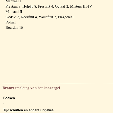
Manuaal I
Prestant 8, Holpijp 8, Prestant 4, Octaaf 2, Mixtuur III-IV
Manuaal II
Gedekt 8, Roerfluit 4, Woudfluit 2, Flageolet 1
Pedaal
Bourdon 16
Bronvermelding van het koororgel
Boeken
-
Tijdschriften en andere uitgaves