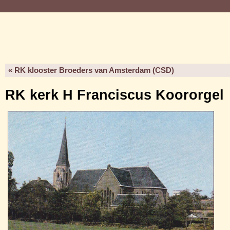
« RK klooster Broeders van Amsterdam (CSD)
RK kerk H Franciscus Koororgel