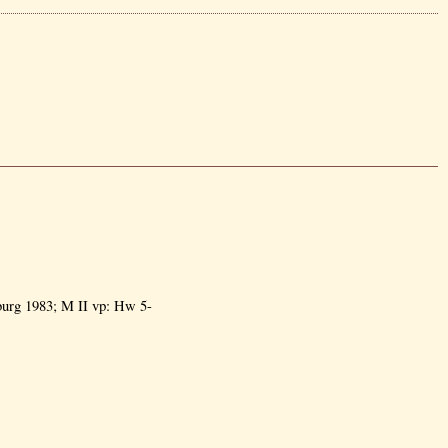
urg 1983; M II vp: Hw 5-