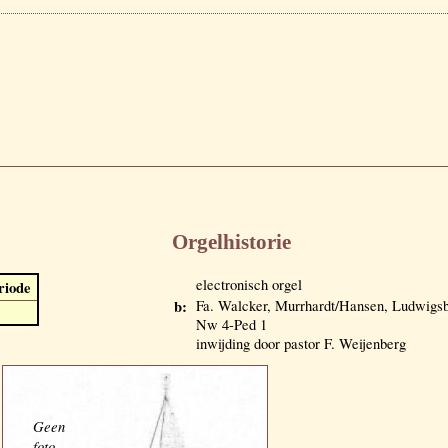
Orgelhistorie
electronisch orgel
riode
b:
Fa. Walcker, Murrhardt/Hansen, Ludwigsb
Nw 4-Ped 1
inwijding door pastor F. Weijenberg
Geen
foto