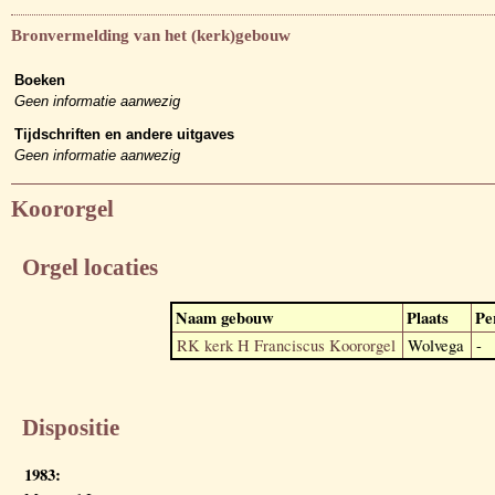
Bronvermelding van het (kerk)gebouw
Boeken
Geen informatie aanwezig
Tijdschriften en andere uitgaves
Geen informatie aanwezig
Koororgel
Orgel locaties
Naam gebouw
Plaats
Pe
RK kerk H Franciscus Koororgel
Wolvega
-
Dispositie
1983: