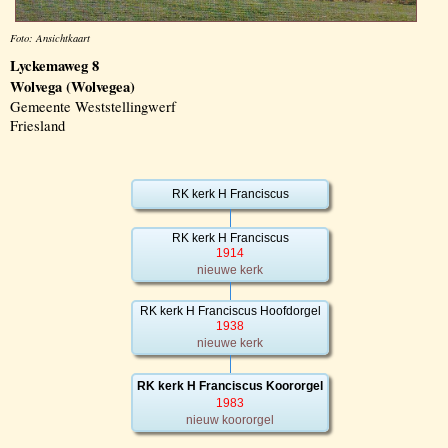
Foto: Ansichtkaart
Lyckemaweg 8
Wolvega (Wolvegea)
Gemeente Weststellingwerf
Friesland
RK kerk H Franciscus
RK kerk H Franciscus
1914
nieuwe kerk
RK kerk H Franciscus Hoofdorgel
1938
nieuwe kerk
RK kerk H Franciscus Koororgel
1983
nieuw koororgel