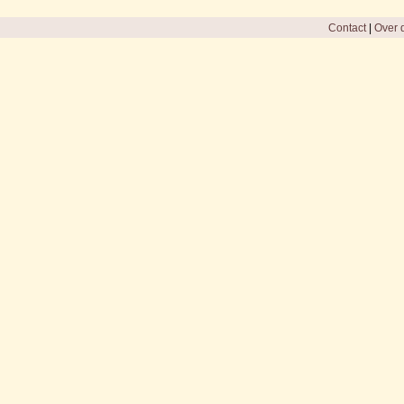
Contact
|
Over d