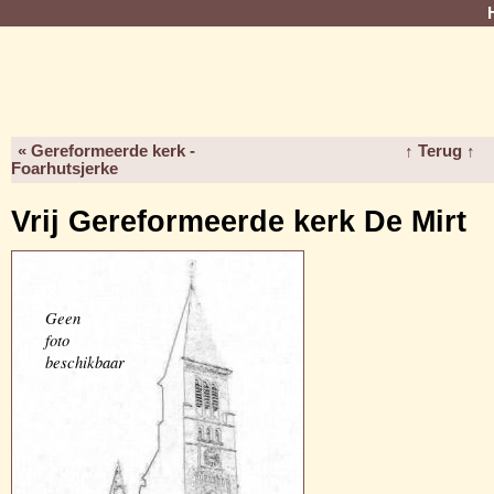
« Gereformeerde kerk -
↑ Terug ↑
Foarhutsjerke
Vrij Gereformeerde kerk De Mirt
Geen
foto
beschikbaar