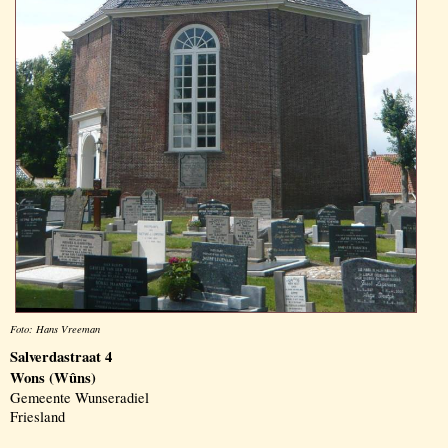
Foto: Hans Vreeman
Salverdastraat 4
Wons (Wûns)
Gemeente Wunseradiel
Friesland