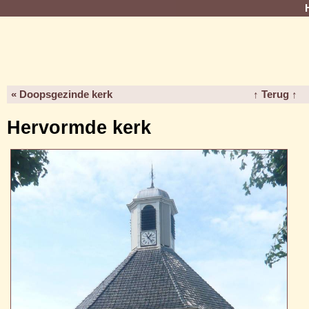
« Doopsgezinde kerk
↑ Terug ↑
Hervormde kerk