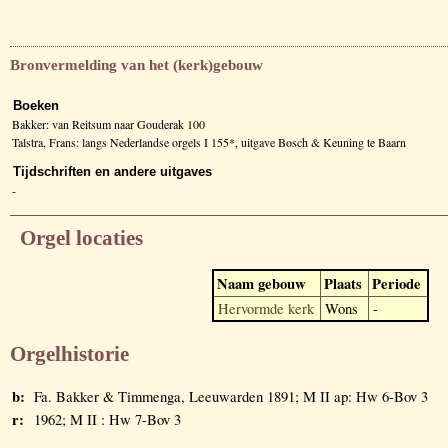
Bronvermelding van het (kerk)gebouw
Boeken
Bakker: van Reitsum naar Gouderak 100
Talstra, Frans: langs Nederlandse orgels I 155*, uitgave Bosch & Keuning te Baarn
Tijdschriften en andere uitgaves
-
Orgel locaties
Naam gebouw
Plaats
Periode
Hervormde kerk
Wons
-
Orgelhistorie
b:
Fa. Bakker & Timmenga, Leeuwarden 1891; M II ap: Hw 6-Bov 3
r:
1962; M II : Hw 7-Bov 3