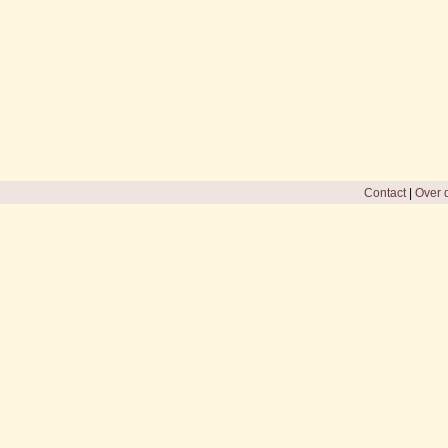
Contact
|
Over d