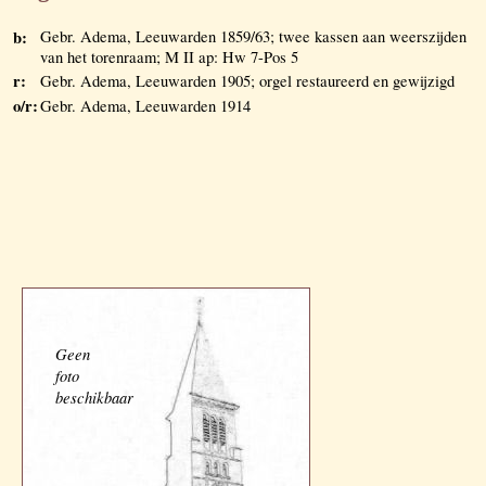
b:
Gebr. Adema, Leeuwarden 1859/63; twee kassen aan weerszijden
van het torenraam; M II ap: Hw 7-Pos 5
r:
Gebr. Adema, Leeuwarden 1905; orgel restaureerd en gewijzigd
o/r:
Gebr. Adema, Leeuwarden 1914
Geen
foto
beschikbaar