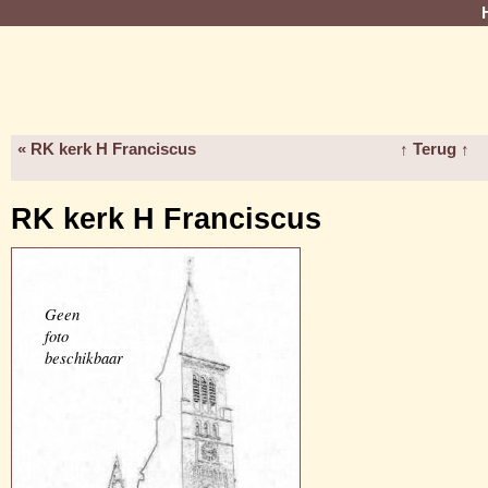
« RK kerk H Franciscus
↑ Terug ↑
RK kerk H Franciscus
Geen
foto
beschikbaar