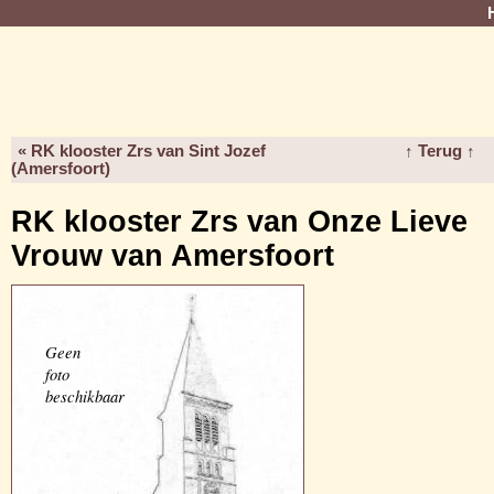
« RK klooster Zrs van Sint Jozef
↑ Terug ↑
(Amersfoort)
RK klooster Zrs van Onze Lieve
Vrouw van Amersfoort
Geen
foto
beschikbaar