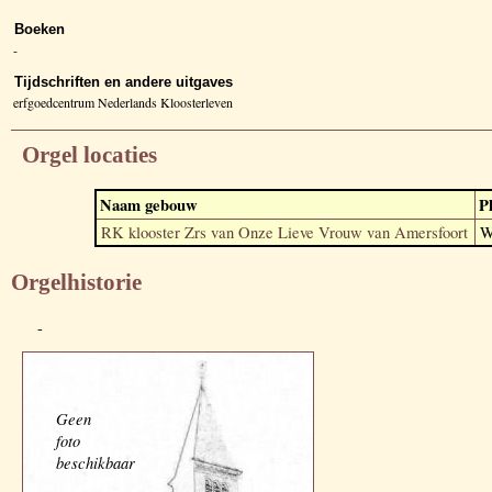
Boeken
-
Tijdschriften en andere uitgaves
erfgoedcentrum Nederlands Kloosterleven
Orgel locaties
Naam gebouw
P
RK klooster Zrs van Onze Lieve Vrouw van Amersfoort
W
Orgelhistorie
-
Geen
foto
beschikbaar