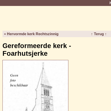
« Hervormde kerk Rechtszinnig
↑ Terug ↑
Gereformeerde kerk -
Foarhutsjerke
Geen
foto
beschikbaar