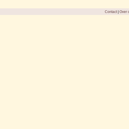
Contact
|
Over d