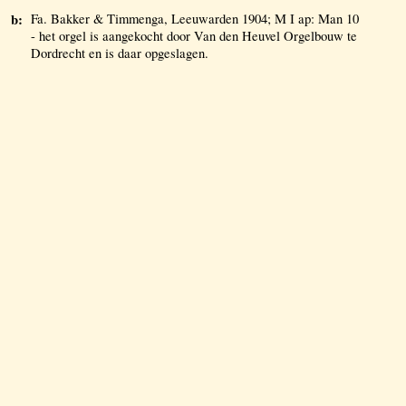
b:
Fa. Bakker & Timmenga, Leeuwarden 1904; M I ap: Man 10
- het orgel is aangekocht door Van den Heuvel Orgelbouw te
Dordrecht en is daar opgeslagen.