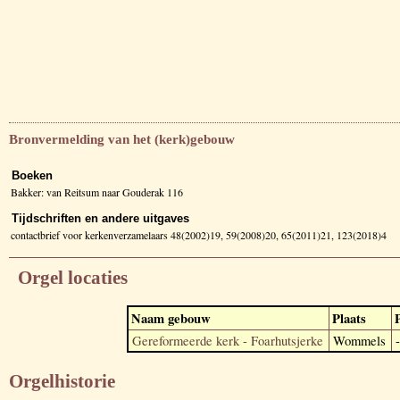
Bronvermelding van het (kerk)gebouw
Boeken
Bakker: van Reitsum naar Gouderak 116
Tijdschriften en andere uitgaves
contactbrief voor kerkenverzamelaars 48(2002)19, 59(2008)20, 65(2011)21, 123(2018)4
Orgel locaties
Naam gebouw
Plaats
Gereformeerde kerk - Foarhutsjerke
Wommels
-
Orgelhistorie