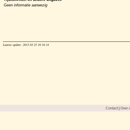
Geen informatie aanwezig
Laatste update: 2013-03-25 18:34:14
Contact
|
Over d