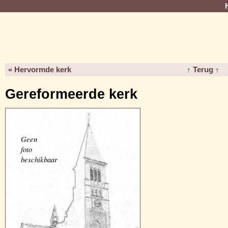
« Hervormde kerk
↑ Terug ↑
Gereformeerde kerk
Geen
foto
beschikbaar