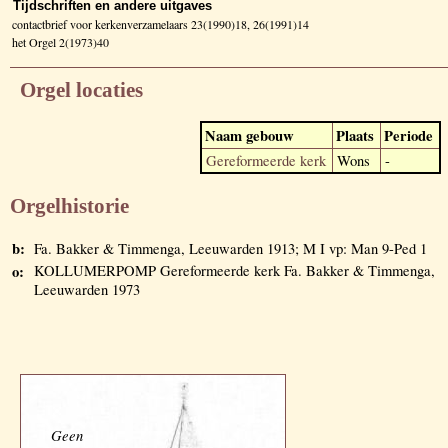
Tijdschriften en andere uitgaves
contactbrief voor kerkenverzamelaars 23(1990)18, 26(1991)14
het Orgel 2(1973)40
Orgel locaties
Naam gebouw
Plaats
Periode
Gereformeerde kerk
Wons
-
Orgelhistorie
b:
Fa. Bakker & Timmenga, Leeuwarden 1913; M I vp: Man 9-Ped 1
o:
KOLLUMERPOMP Gereformeerde kerk Fa. Bakker & Timmenga,
Leeuwarden 1973
Geen