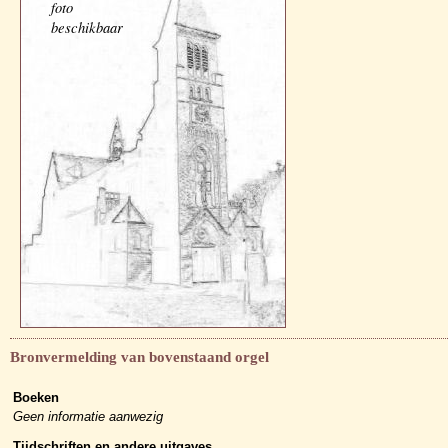
foto
beschikbaar
Bronvermelding van bovenstaand orgel
Boeken
Geen informatie aanwezig
Tijdschriften en andere uitgaves