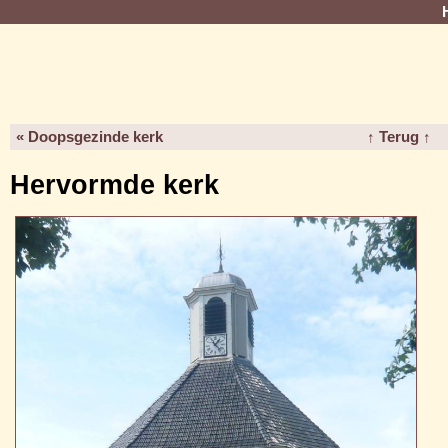
« Doopsgezinde kerk
↑ Terug ↑
Hervormde kerk