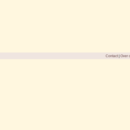
Contact
|
Over d