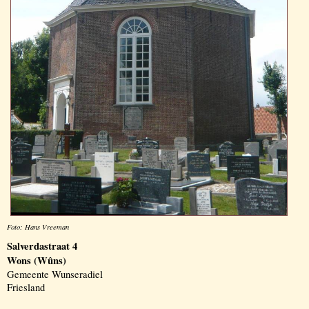
Foto: Hans Vreeman
Salverdastraat 4
Wons (Wûns)
Gemeente Wunseradiel
Friesland