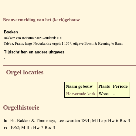
Bronvermelding van het (kerk)gebouw
Boeken
Bakker: van Reitsum naar Gouderak 100
Talstra, Frans: langs Nederlandse orgels I 155*, uitgave Bosch & Keuning te Baarn
Tijdschriften en andere uitgaves
-
Orgel locaties
Naam gebouw
Plaats
Periode
Hervormde kerk
Wons
-
Orgelhistorie
b:
Fa. Bakker & Timmenga, Leeuwarden 1891; M II ap: Hw 6-Bov 3
r:
1962; M II : Hw 7-Bov 3