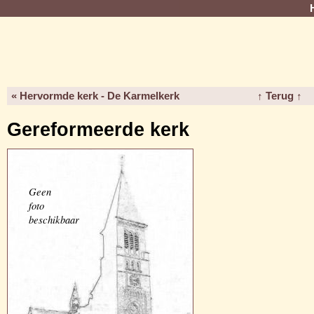
« Hervormde kerk - De Karmelkerk
↑ Terug ↑
Gereformeerde kerk
Geen
foto
beschikbaar