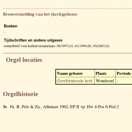
Bronvermelding van het (kerk)gebouw
Boeken
-
Tijdschriften en andere uitgaves
contactbrief voor kerkenverzamelaars 38(1997)24, 41(1999)20, 50(2003)24
Orgel locaties
Naam gebouw
Plaats
Periode
Gereformeerde kerk
Woudsend
-
Orgelhistorie
b:
Fa. B. Pels & Zn., Alkmaar 1962; EP II vp: Hw 4-Pos 6-Ped 2