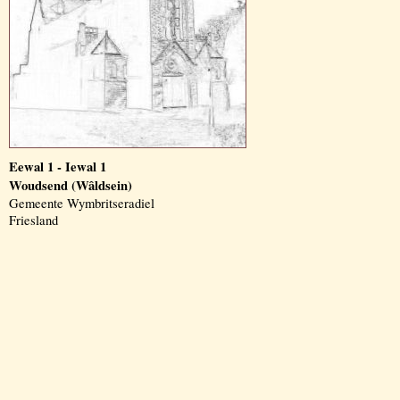
Eewal 1 - Iewal 1
Woudsend (Wâldsein)
Gemeente Wymbritseradiel
Friesland