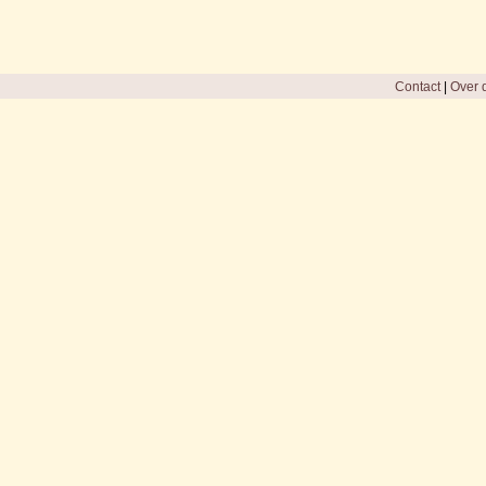
Contact
|
Over d