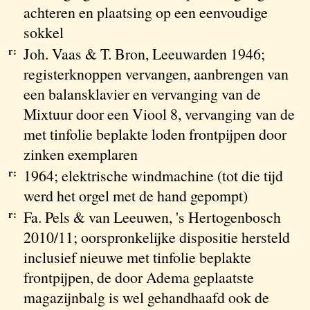
achteren en plaatsing op een eenvoudige
sokkel
r:
Joh. Vaas & T. Bron, Leeuwarden 1946;
registerknoppen vervangen, aanbrengen van
een balansklavier en vervanging van de
Mixtuur door een Viool 8, vervanging van de
met tinfolie beplakte loden frontpijpen door
zinken exemplaren
r:
1964; elektrische windmachine (tot die tijd
werd het orgel met de hand gepompt)
r:
Fa. Pels & van Leeuwen, 's Hertogenbosch
2010/11; oorspronkelijke dispositie hersteld
inclusief nieuwe met tinfolie beplakte
frontpijpen, de door Adema geplaatste
magazijnbalg is wel gehandhaafd ook de