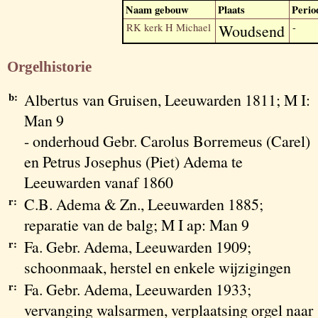
Naam gebouw
Plaats
Perio
RK kerk H Michael
Woudsend
-
Orgelhistorie
b:
Albertus van Gruisen, Leeuwarden 1811; M I:
Man 9
- onderhoud Gebr. Carolus Borremeus (Carel)
en Petrus Josephus (Piet) Adema te
Leeuwarden vanaf 1860
r:
C.B. Adema & Zn., Leeuwarden 1885;
reparatie van de balg; M I ap: Man 9
r:
Fa. Gebr. Adema, Leeuwarden 1909;
schoonmaak, herstel en enkele wijzigingen
r:
Fa. Gebr. Adema, Leeuwarden 1933;
vervanging walsarmen, verplaatsing orgel naar