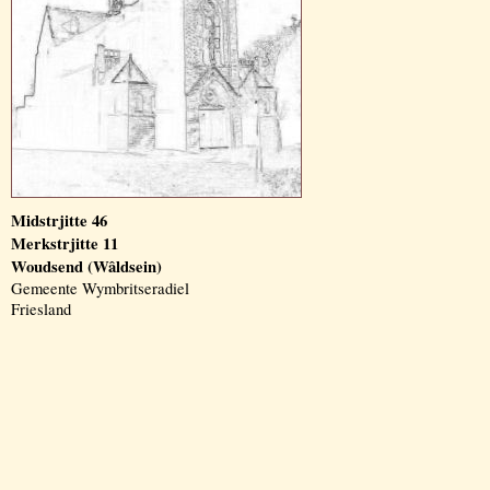
Midstrjitte 46
Merkstrjitte 11
Woudsend (Wâldsein)
Gemeente Wymbritseradiel
Friesland