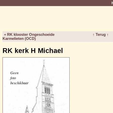
« RK klooster Ongeschoeide
↑ Terug ↑
Karmelieten (OCD)
RK kerk H Michael
Geen
foto
beschikbaar