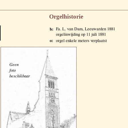
Orgelhistorie
b:
Fa. L. van Dam, Leeuwarden 1881
orgelinwijding op 11 juli 1881
o:
orgel enkele meters verplaatst
Geen
foto
beschikbaar