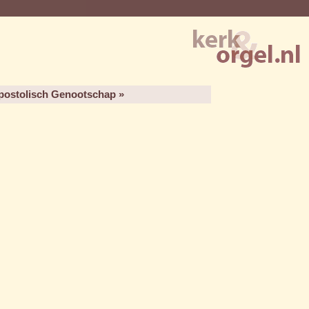
postolisch Genootschap »