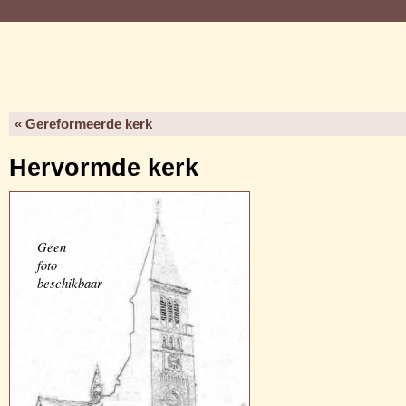
« Gereformeerde kerk
Hervormde kerk
Geen
foto
beschikbaar