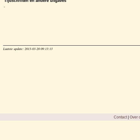
Tijdschriften en andere uitgaves
-
Laatste update: 2013-03-20 09:13:13
Contact
|
Over d