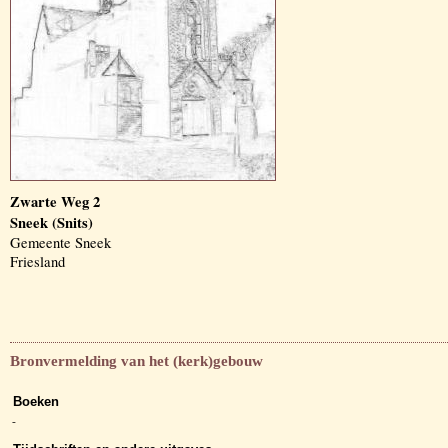
Zwarte Weg 2
Sneek (Snits)
Gemeente Sneek
Friesland
Bronvermelding van het (kerk)gebouw
Boeken
-