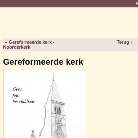
« Gereformeerde kerk -
↑ Terug ↑
Noorderkerk
Gereformeerde kerk
Geen
foto
beschikbaar