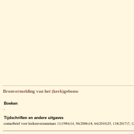
Bronvermelding van het (kerk)gebouw
Boeken
-
Tijdschriften en andere uitgaves
contactbrief voor kerkenverzamelaars 11(1984)14, 56(2006)18, 64(2010)25, 118(2017)7, 