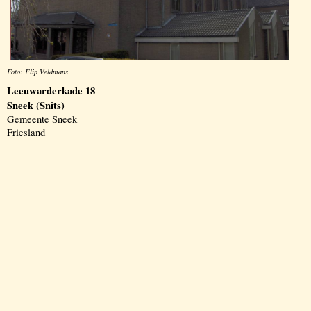
Foto: Flip Veldmans
Leeuwarderkade 18
Sneek (Snits)
Gemeente Sneek
Friesland