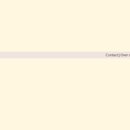
Contact
|
Over d