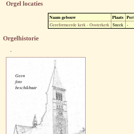
Orgel locaties
Naam gebouw
Plaats
Per
Gereformeerde kerk - Oosterkerk
Sneek
-
Orgelhistorie
-
Geen
foto
beschikbaar