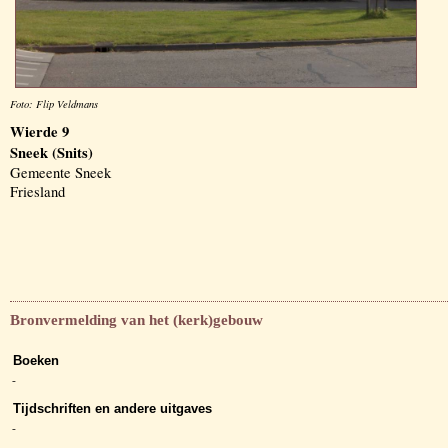
Foto: Flip Veldmans
Wierde 9
Sneek (Snits)
Gemeente Sneek
Friesland
Bronvermelding van het (kerk)gebouw
Boeken
-
Tijdschriften en andere uitgaves
-