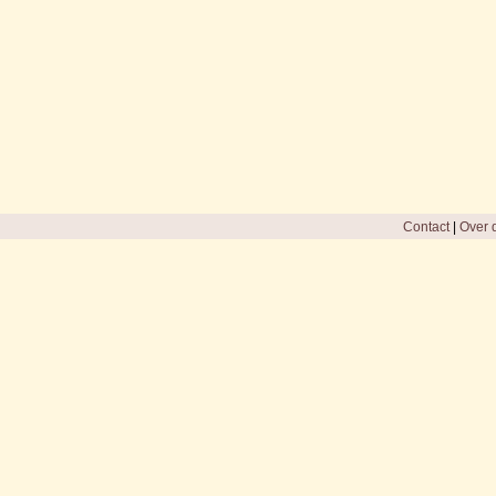
Contact
|
Over d