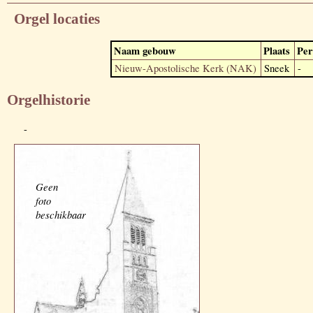
Orgel locaties
Naam gebouw
Plaats
Per
Nieuw-Apostolische Kerk (NAK)
Sneek
-
Orgelhistorie
-
Geen
foto
beschikbaar