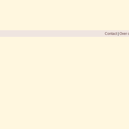
Contact
|
Over d