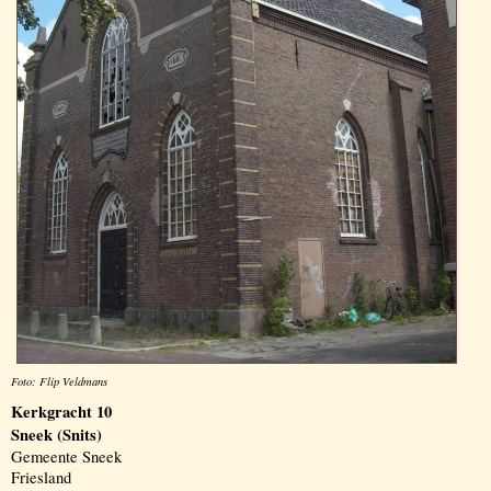
Foto: Flip Veldmans
Kerkgracht 10
Sneek (Snits)
Gemeente Sneek
Friesland