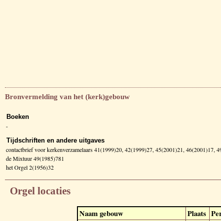
Bronvermelding van het (kerk)gebouw
Boeken
-
Tijdschriften en andere uitgaves
contactbrief voor kerkenverzamelaars 41(1999)20, 42(1999)27, 45(2001)21, 46(2001)17, 
de Mixtuur 49(1985)781
het Orgel 2(1956)32
Orgel locaties
Naam gebouw
Plaats
Pe