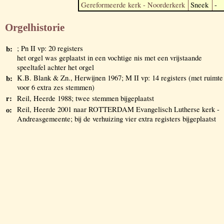
Gereformeerde kerk - Noorderkerk
Sneek
-
Orgelhistorie
b:
; Pn II vp: 20 registers
het orgel was geplaatst in een vochtige nis met een vrijstaande
speeltafel achter het orgel
b:
K.B. Blank & Zn., Herwijnen 1967; M II vp: 14 registers (met ruimte
voor 6 extra zes stemmen)
r:
Reil, Heerde 1988; twee stemmen bijgeplaatst
o:
Reil, Heerde 2001 naar ROTTERDAM Evangelisch Lutherse kerk -
Andreasgemeente; bij de verhuizing vier extra registers bijgeplaatst